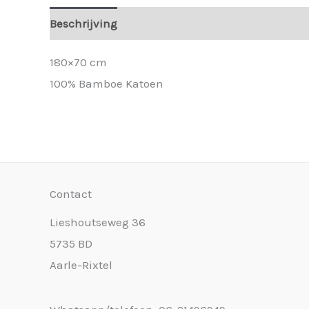
Beschrijving
180×70 cm
100% Bamboe Katoen
Contact
Lieshoutseweg 36
5735 BD
Aarle-Rixtel