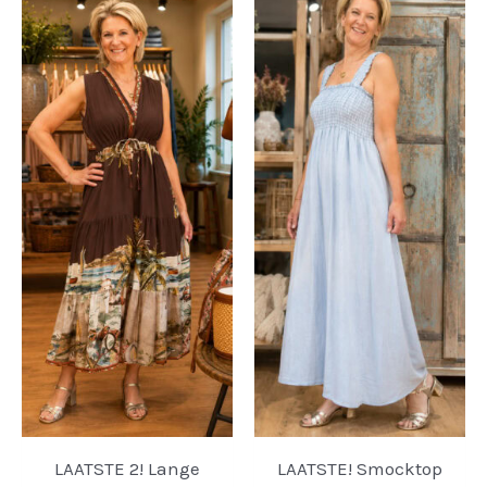
LAATSTE 2! Lange
LAATSTE! Smocktop