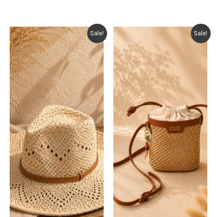
Sale!
Sale!