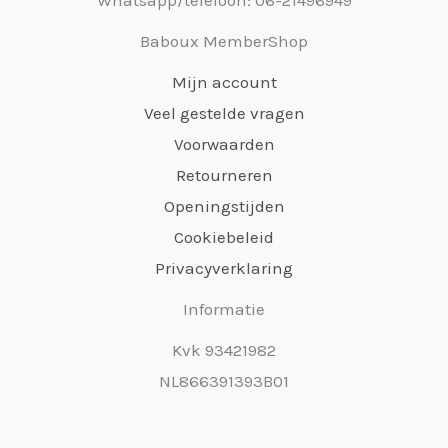
Baboux MemberShop
Mijn account
Veel gestelde vragen
Voorwaarden
Retourneren
Openingstijden
Cookiebeleid
Privacyverklaring
Informatie
Kvk 93421982
NL866391393B01