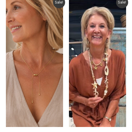
Sale!
Sale!