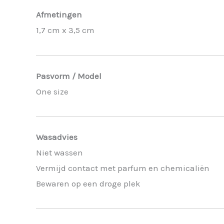
Afmetingen
1,7 cm x 3,5 cm
Pasvorm / Model
One size
Wasadvies
Niet wassen
Vermijd contact met parfum en chemicaliën
Bewaren op een droge plek