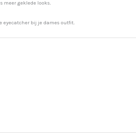
s meer geklede looks.
e eyecatcher bij je dames outfit.