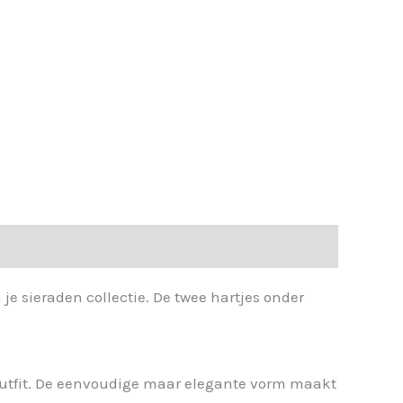
je sieraden collectie. De twee hartjes onder
e outfit. De eenvoudige maar elegante vorm maakt