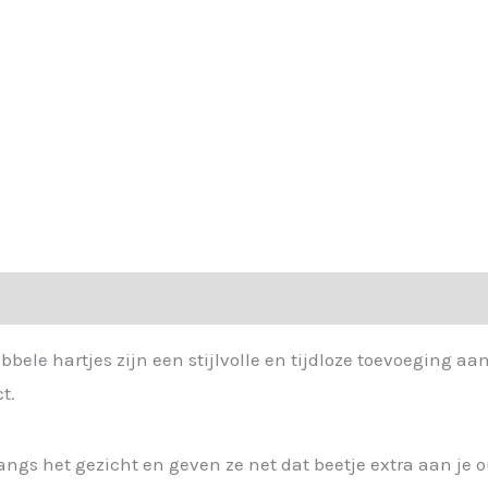
le hartjes zijn een stijlvolle en tijdloze toevoeging aan 
t.
langs het gezicht en geven ze net dat beetje extra aan j