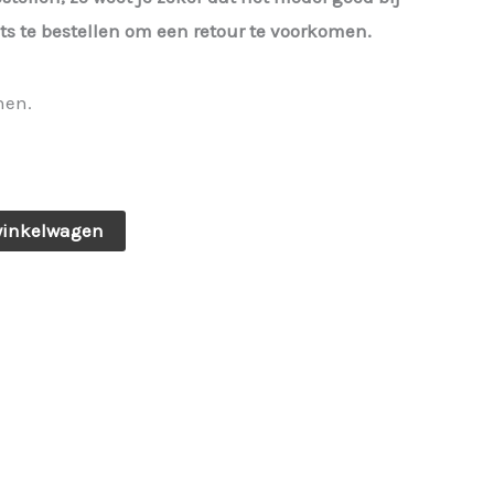
iets te bestellen om een retour te voorkomen.
nen.
winkelwagen