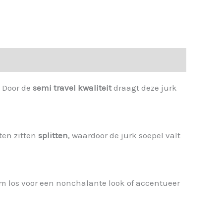
. Door de
semi travel kwaliteit
draagt deze jurk
ten zitten
splitten
, waardoor de jurk soepel valt
em los voor een nonchalante look of accentueer