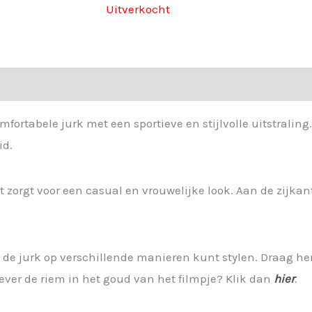
Uitverkocht
mfortabele jurk met een sportieve en stijlvolle uitstraling
id.
at zorgt voor een casual en vrouwelijke look. Aan de zijkan
 de jurk op verschillende manieren kunt stylen. Draag h
Liever de riem in het goud van het filmpje? Klik dan
hier
.