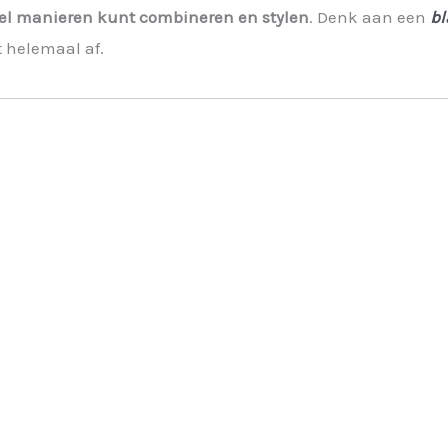
eel manieren kunt combineren en stylen
. Denk aan een
bl
t helemaal af.