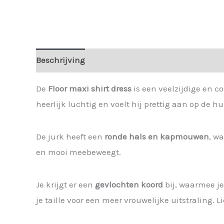
Beschrijving
Extra informatie
De
Floor maxi shirt dress
is een veelzijdige en co
heerlijk luchtig en voelt hij prettig aan op de hu
De jurk heeft een
ronde hals en kapmouwen
, w
en mooi meebeweegt.
Je krijgt er een
gevlochten koord
bij, waarmee je
je taille voor een meer vrouwelijke uitstraling. 