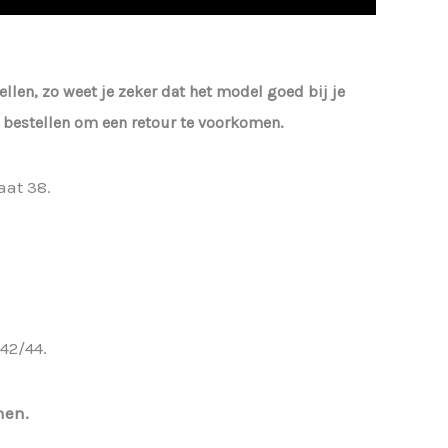
ellen, zo weet je zeker dat het model goed bij je
te bestellen om een retour te voorkomen.
aat 38.
42/44.
nen.