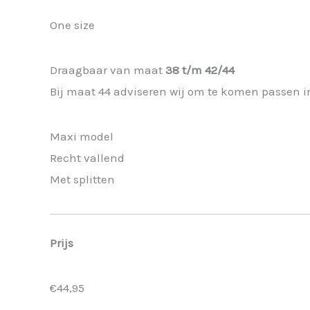
One size
Draagbaar van maat
38 t/m 42/44
Bij maat 44 adviseren wij om te komen passen i
Maxi model
Recht vallend
Met splitten
Prijs
€44,95