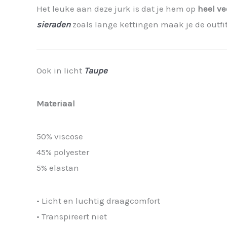
Het leuke aan deze jurk is dat je hem op
heel v
sieraden
zoals lange kettingen maak je de outfi
Ook in licht
Taupe
Materiaal
50% viscose
45% polyester
5% elastan
• Licht en luchtig draagcomfort
• Transpireert niet