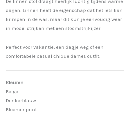
De linnen stof draagt heerlijk luchtig tijdens warme
dagen. Linnen heeft de eigenschap dat het iets kan
krimpen in de was, maar dit kun je eenvoudig weer
in model strijken met een stoomstrijkijzer.
Perfect voor vakantie, een dagje weg of een
comfortabele casual chique dames outfit.
Kleuren
Beige
Donkerblauw
Bloemenprint