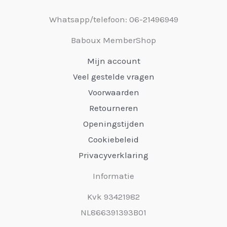
Whatsapp/telefoon: 06-21496949
Baboux MemberShop
Mijn account
Veel gestelde vragen
Voorwaarden
Retourneren
Openingstijden
Cookiebeleid
Privacyverklaring
Informatie
Kvk 93421982
NL866391393B01