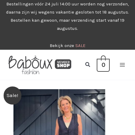
Ga
Bestellingen vóór 24 juli 14:00 uur worden nog verzonden,
daarna zijn wij wegens vakantie gesloten tot 18 augustus.
naar
Bestellen kan gewoon, maar verzending start vanaf 19
de
augustus.
inhoud
Bekijk onze
SALE
Zoeken
0
Sale!