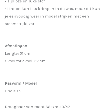
• Tijdloze en luxe stof
• Linnen kan iets krimpen in de was, maar dit kun
je eenvoudig weer in model strijken met een
stoomstrijkijzer
Afmetingen
Lengte: 51 cm
Oksel tot oksel: 52 cm
Pasvorm / Model
One size
Draagbaar van maat 36 t/m 40/42