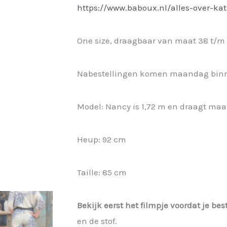
https://www.baboux.nl/alles-over-ka
One size, draagbaar van maat 38 t/m 
Nabestellingen komen maandag bin
Model: Nancy is 1,72 m en draagt maa
Heup: 92 cm
Taille: 85 cm
Bekijk eerst het filmpje voordat je best
en de stof.