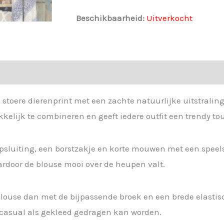
Beschikbaarheid:
Uitverkocht
stoere dierenprint met een zachte natuurlijke uitstralin
elijk te combineren en geeft iedere outfit een trendy to
psluiting, een borstzakje en korte mouwen met een speel
ardoor de blouse mooi over de heupen valt.
blouse dan met de bijpassende broek en een brede elastis
l casual als gekleed gedragen kan worden.