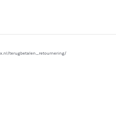
x.nl/terugbetalen_retournering/