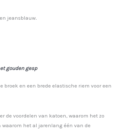
 en jeansblauw.
met gouden gesp
 broek en een brede elastische riem voor een
ver de voordelen van katoen, waarom het zo
en waarom het al jarenlang één van de