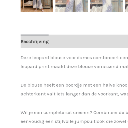
Beschrijving
Extra informatie
Deze leopard blouse voor dames combineert een 
leopard print maakt deze blouse verrassend makk
De blouse heeft een boordje met een halve knoo
achterkant valt iets langer dan de voorkant, wa
Wil je een complete set creëren? Combineer de 
eenvoudig een stijlvolle jumpsuitlook die zowe