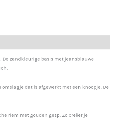
g. De zandkleurige basis met jeansblauwe
uch.
s omslagje dat is afgewerkt met een knoopje. De
che riem met gouden gesp. Zo creëer je