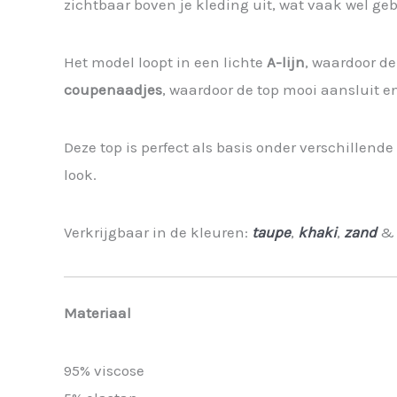
zichtbaar boven je kleding uit, wat vaak wel ge
Het model loopt in een lichte
A-lijn
, waardoor de
coupenaadjes
, waardoor de top mooi aansluit en
Deze top is perfect als basis onder verschillend
look.
Verkrijgbaar in de kleuren:
taupe
,
khaki
,
zand
Materiaal
95% viscose