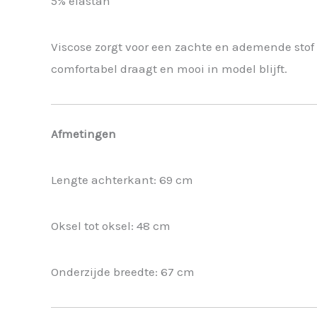
5% elastan
Viscose zorgt voor een zachte en ademende stof d
comfortabel draagt en mooi in model blijft.
Afmetingen
Lengte achterkant: 69 cm
Oksel tot oksel: 48 cm
Onderzijde breedte: 67 cm