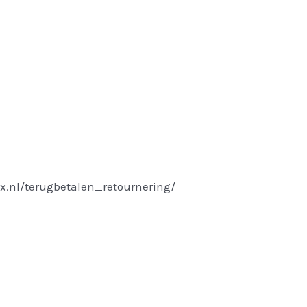
x.nl/terugbetalen_retournering/