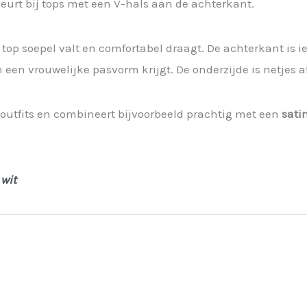
beurt bij tops met een V-hals aan de achterkant.
 top soepel valt en comfortabel draagt. De achterkant is ie
 een vrouwelijke pasvorm krijgt. De onderzijde is netjes a
e outfits en combineert bijvoorbeeld prachtig met een
sati
&
wit