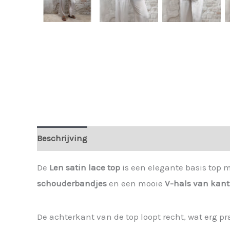
Beschrijving
Extra informatie
De
Len satin lace top
is een elegante basis top m
schouderbandjes
en een mooie
V-hals van kant
De achterkant van de top loopt recht, wat erg pr