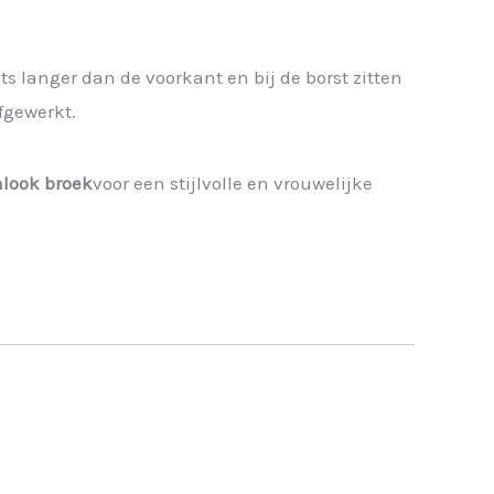
ts langer dan de voorkant en bij de borst zitten
fgewerkt.
nlook broek
voor een stijlvolle en vrouwelijke