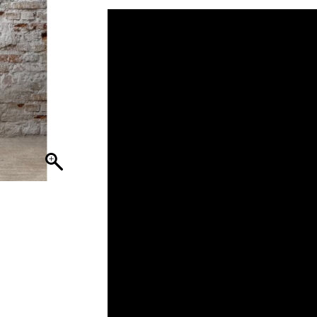
€ 29,95.
€ 14,95.