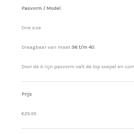
Pasvorm / Model
One size
Draagbaar van maat
36 t/m 40
.
Door de A-lijn pasvorm valt de top soepel en com
Prijs
€29,95