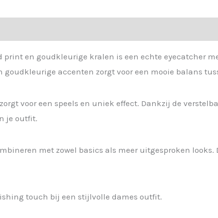
 print en goudkleurige kralen is een echte eyecatcher me
n goudkleurige accenten zorgt voor een mooie balans tuss
 zorgt voor een speels en uniek effect. Dankzij de verstel
 je outfit.
 combineren met zowel basics als meer uitgesproken looks
ishing touch bij een stijlvolle dames outfit.