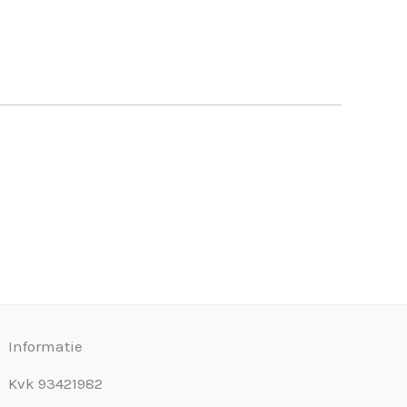
Informatie
Kvk 93421982