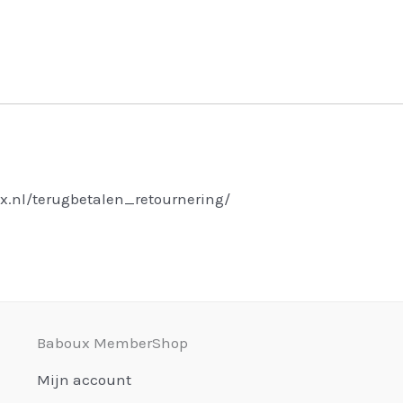
x.nl/terugbetalen_retournering/
Baboux MemberShop
Mijn account