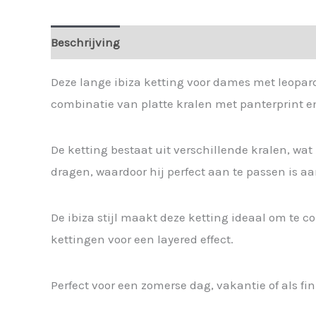
Beschrijving
Extra informatie
Deze lange ibiza ketting voor dames met leopard
combinatie van platte kralen met panterprint e
De ketting bestaat uit verschillende kralen, wat
dragen, waardoor hij perfect aan te passen is aan
De ibiza stijl maakt deze ketting ideaal om te
kettingen voor een layered effect.
Perfect voor een zomerse dag, vakantie of als fin