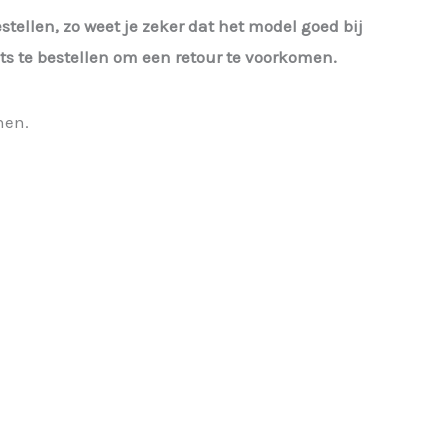
estellen, zo weet je zeker dat het model goed bij
iets te bestellen om een retour te voorkomen.
nen.