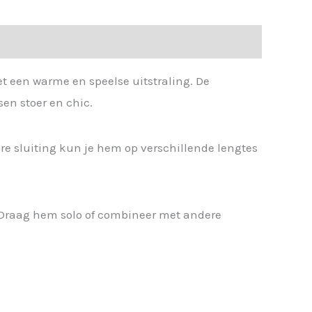
t een warme en speelse uitstraling. De
en stoer en chic.
bare sluiting kun je hem op verschillende lengtes
. Draag hem solo of combineer met andere