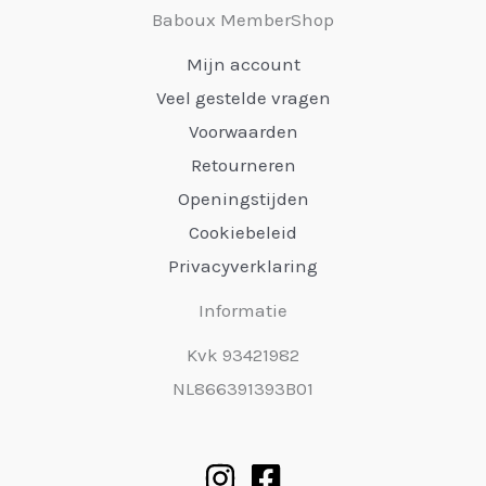
Baboux MemberShop
Mijn account
Veel gestelde vragen
Voorwaarden
Retourneren
Openingstijden
Cookiebeleid
Privacyverklaring
Informatie
Kvk 93421982
NL866391393B01