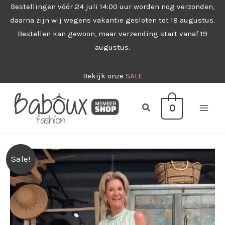
Ga
Bestellingen vóór 24 juli 14:00 uur worden nog verzonden,
daarna zijn wij wegens vakantie gesloten tot 18 augustus.
naar
Bestellen kan gewoon, maar verzending start vanaf 19
de
augustus.
inhoud
Bekijk onze
SALE
Zoeken
0
Sale!