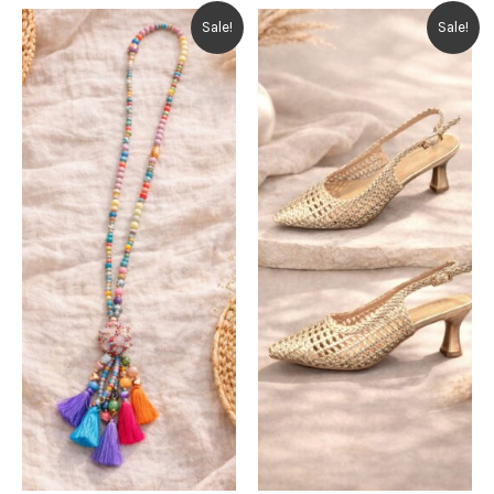
Sale!
Sale!