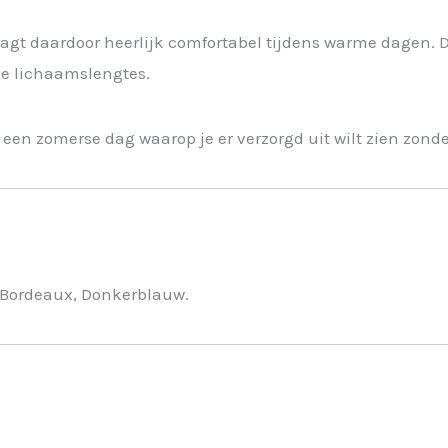
agt daardoor heerlijk comfortabel tijdens warme dagen. De
de lichaamslengtes.
of een zomerse dag waarop je er verzorgd uit wilt zien zonde
i, Bordeaux, Donkerblauw.