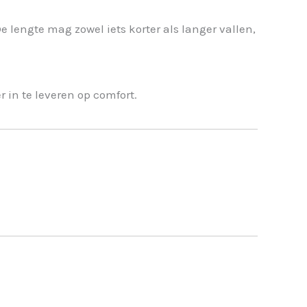
 lengte mag zowel iets korter als langer vallen,
r in te leveren op comfort.