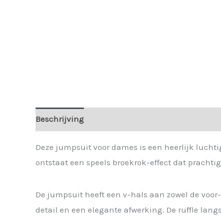
Beschrijving
Deze jumpsuit voor dames is een heerlijk luchti
ontstaat een speels broekrok-effect dat prachtig 
De jumpsuit heeft een v-hals aan zowel de voor-
detail en een elegante afwerking. De ruffle lang