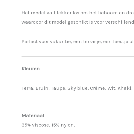
Het model valt lekker los om het lichaam en dra
waardoor dit model geschikt is voor verschillen
Perfect voor vakantie, een terrasje, een feestje 
Kleuren
Terra, Bruin, Taupe, Sky blue, Crème, Wit, Khak
Materiaal
85% viscose, 15% nylon.