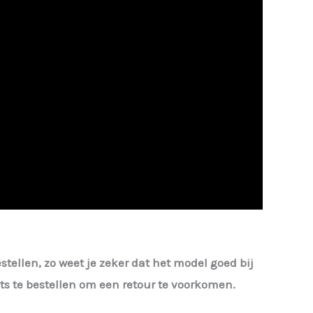
estellen, zo weet je zeker dat het model goed bij
iets te bestellen om een retour te voorkomen.