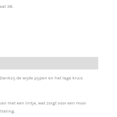
aat 38.
Dankzij de wijde pijpen en het lage kruis
ken met een lintje, wat zorgt voor een mooi
traling.