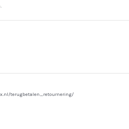
.
x.nl/terugbetalen_retournering/