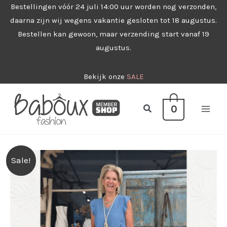
Ga
Bestellingen vóór 24 juli 14:00 uur worden nog verzonden,
daarna zijn wij wegens vakantie gesloten tot 18 augustus.
naar
Bestellen kan gewoon, maar verzending start vanaf 19
de
augustus.
inhoud
Bekijk onze
SALE
Zoeken
0
Sale!