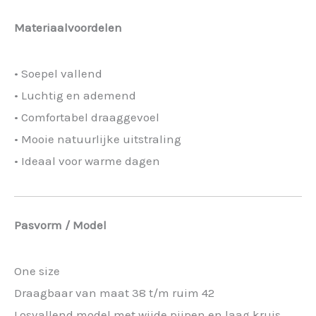
Materiaalvoordelen
• Soepel vallend
• Luchtig en ademend
• Comfortabel draaggevoel
• Mooie natuurlijke uitstraling
• Ideaal voor warme dagen
Pasvorm / Model
One size
Draagbaar van maat 38 t/m ruim 42
Losvallend model met wijde pijpen en laag kruis.