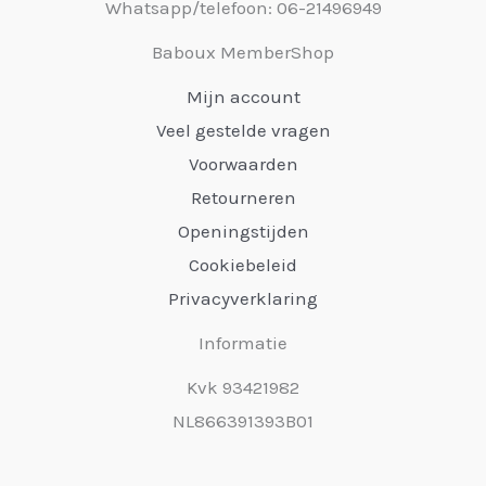
Whatsapp/telefoon: 06-21496949
Baboux MemberShop
Mijn account
Veel gestelde vragen
Voorwaarden
Retourneren
Openingstijden
Cookiebeleid
Privacyverklaring
Informatie
Kvk 93421982
NL866391393B01