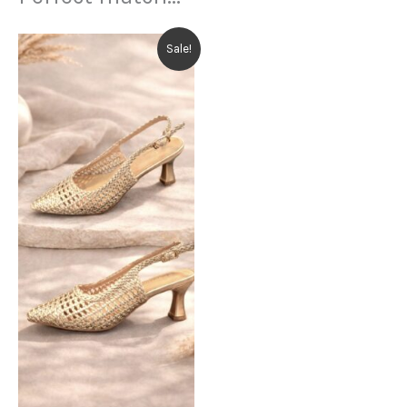
Sale!