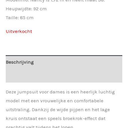
Heupwijdte: 92 cm
Taille: 85 cm
Uitverkocht
Beschrijving
Extra informatie
Deze jumpsuit voor dames is een heerlijk luchtig
model met een vrouwelijke en comfortabele
uitstraling. Dankzij de wijde pijpen en het lage
kruis ontstaat een speels broekrok-effect dat
prachtig valt tijdens het lopen.