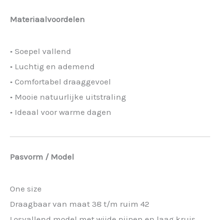
Materiaalvoordelen
• Soepel vallend
• Luchtig en ademend
• Comfortabel draaggevoel
• Mooie natuurlijke uitstraling
• Ideaal voor warme dagen
Pasvorm / Model
One size
Draagbaar van maat 38 t/m ruim 42
Losvallend model met wijde pijpen en laag kruis.