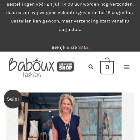
Ga
Bestellingen vóór 24 juli 14:00 uur worden nog verzonden,
daarna zijn wij wegens vakantie gesloten tot 18 augustus.
naar
Bestellen kan gewoon, maar verzending start vanaf 19
de
augustus.
inhoud
Bekijk onze
SALE
Zoeken
0
Sale!