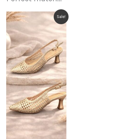
Sale!