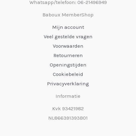
Whatsapp/telefoon: 06-21496949
Baboux MemberShop
Mijn account
Veel gestelde vragen
Voorwaarden
Retourneren
Openingstijden
Cookiebeleid
Privacyverklaring
Informatie
Kvk 93421982
NL866391393B01