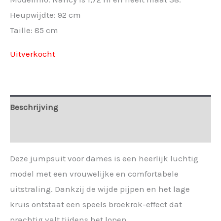
Heupwijdte: 92 cm
Taille: 85 cm
Uitverkocht
Beschrijving
Extra informatie
Deze jumpsuit voor dames is een heerlijk luchtig
model met een vrouwelijke en comfortabele
uitstraling. Dankzij de wijde pijpen en het lage
kruis ontstaat een speels broekrok-effect dat
prachtig valt tijdens het lopen.