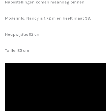
Nabestellingen komen maandag binnen.
Modelinfo: Nancy is 1,72 m en heeft maat 38.
Heupwijdte: 92 cm
Taille: 85 cm