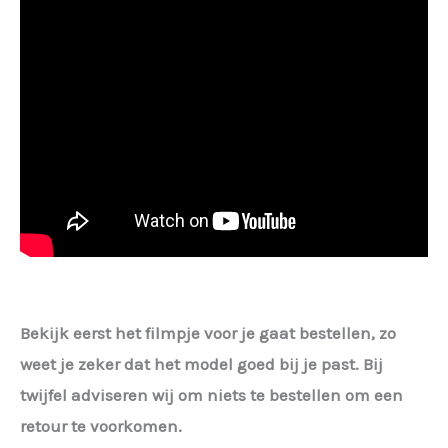
Bekijk eerst het filmpje voor je gaat bestellen, zo
weet je zeker dat het model goed bij je past. Bij
twijfel adviseren wij om niets te bestellen om een
retour te voorkomen.