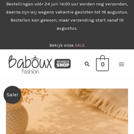
Ga
Bestellingen vóór 24 juli 14:00 uur worden nog verzonden,
daarna zijn wij wegens vakantie gesloten tot 18 augustus.
naar
Bestellen kan gewoon, maar verzending start vanaf 19
de
augustus.
inhoud
Bekijk onze
SALE
Zoeken
0
Sale!