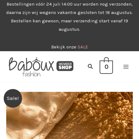
Ga
Bestellingen vóór 24 juli 14:00 uur worden nog verzonden,
daarna zijn wij wegens vakantie gesloten tot 18 augustus.
naar
Bestellen kan gewoon, maar verzending start vanaf 19
de
augustus.
inhoud
Bekijk onze
SALE
Zoeken
0
Sale!