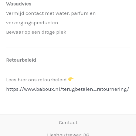
Wasadvies
Vermijd contact met water, parfum en
verzorgingsproducten
Bewaar op een droge plek
Retourbeleid
Lees hier ons retourbeleid
https://www.baboux.nl/terugbetalen_retournering/
Contact
Lieshoutseweg 36