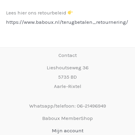
Lees hier ons retourbeleid
https://www.baboux.nl/terugbetalen_retournering/
Contact
Lieshoutseweg 36
5735 BD
Aarle-Rixtel
Whatsapp/telefoon: 06-21496949
Baboux MemberShop
Mijn account