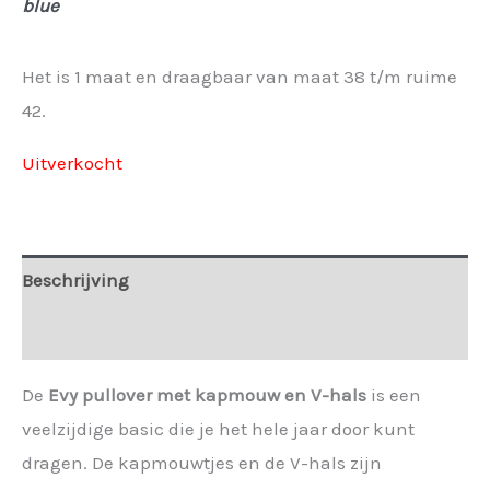
blue
Het is 1 maat en draagbaar van maat 38 t/m ruime
42.
Uitverkocht
Beschrijving
Extra informatie
De
Evy pullover met kapmouw en V-hals
is een
veelzijdige basic die je het hele jaar door kunt
dragen. De kapmouwtjes en de V-hals zijn