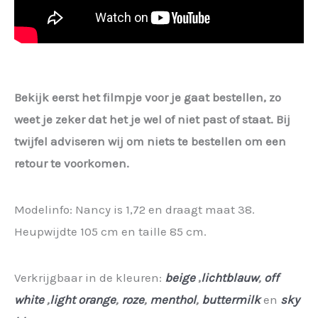
Bekijk eerst het filmpje voor je gaat bestellen, zo
weet je zeker dat het je wel of niet past of staat. Bij
twijfel adviseren wij om niets te bestellen om een
retour te voorkomen.
Modelinfo: Nancy is 1,72 en draagt maat 38.
Heupwijdte 105 cm en taille 85 cm.
Verkrijgbaar in de kleuren:
beige
,
lichtblauw
,
off
white
,
light orange
,
roze
,
menthol
,
buttermilk
en
sky