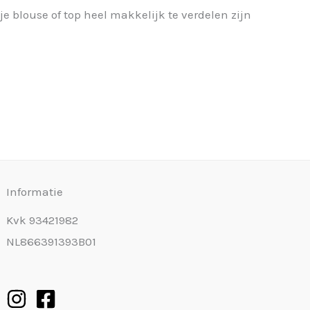
je blouse of top heel makkelijk te verdelen zijn
Informatie
Kvk 93421982
NL866391393B01