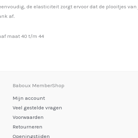
voudig, de elasticiteit zorgt ervoor dat de plooitjes van 
ank af.
anaf maat 40 t/m 44
Baboux MemberShop
Mijn account
Veel gestelde vragen
Voorwaarden
Retourneren
Openingstijden