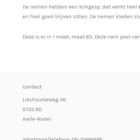
De riemen hebben een klikgesp, dat werkt heel een
en heel goed blijven zitten. De riemen kleden sl
Deze is er in 1 maat, maat 83. Deze riem past v
Contact
Lieshoutseweg 36
5735 BD
Aarle-Rixtel
Whatsapp/telefoon: 06-21496949