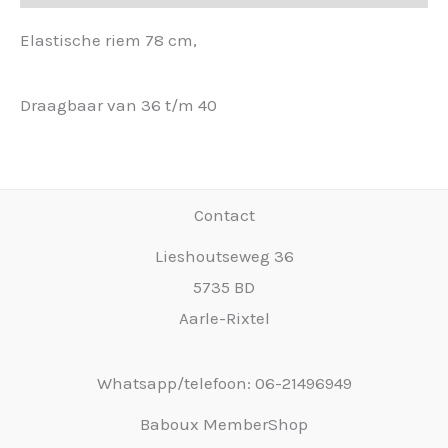
Elastische riem 78 cm,
Draagbaar van 36 t/m 40
Contact
Lieshoutseweg 36
5735 BD
Aarle-Rixtel
Whatsapp/telefoon: 06-21496949
Baboux MemberShop