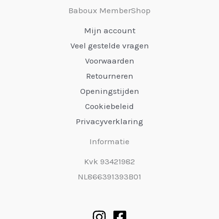
Baboux MemberShop
Mijn account
Veel gestelde vragen
Voorwaarden
Retourneren
Openingstijden
Cookiebeleid
Privacyverklaring
Informatie
Kvk 93421982
NL866391393B01