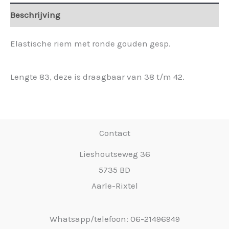
€ 19,95.
€ 14,96.
Beschrijving
Elastische riem met ronde gouden gesp.
Lengte 83, deze is draagbaar van 38 t/m 42.
Contact
Lieshoutseweg 36
5735 BD
Aarle-Rixtel
Whatsapp/telefoon: 06-21496949