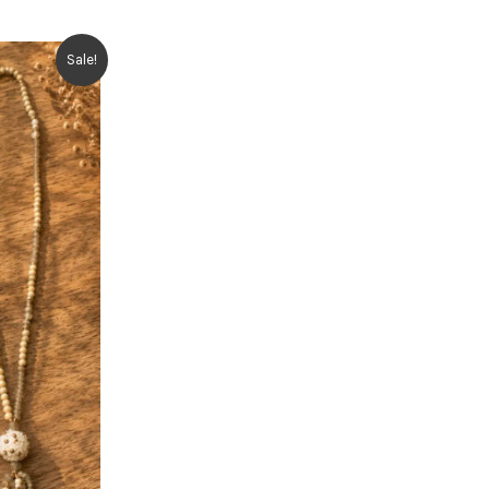
Sale!