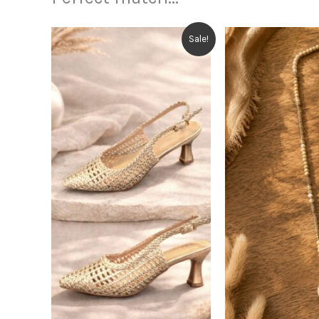
Sale!