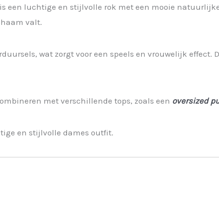
een luchtige en stijlvolle rok met een mooie natuurlijke u
ichaam valt.
duursels, wat zorgt voor een speels en vrouwelijk effect.
 combineren met verschillende tops, zoals een
oversized pu
ige en stijlvolle dames outfit.