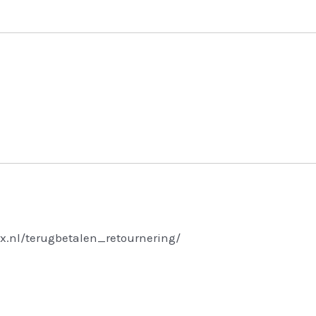
x.nl/terugbetalen_retournering/