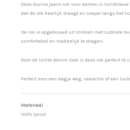
Deze dunne jeans rok voor dames in lichtblauw is 
dat de rok heerlijk draagt en soepel langs het l
De rok is opgebouwd uit stroken met subtiele bor
comfortabel en makkelijk te dragen.
Door de lichte denim look is deze rok perfect te
Perfect voor een dagje weg, vakantie of een lucht
Materiaal
100% lyocel