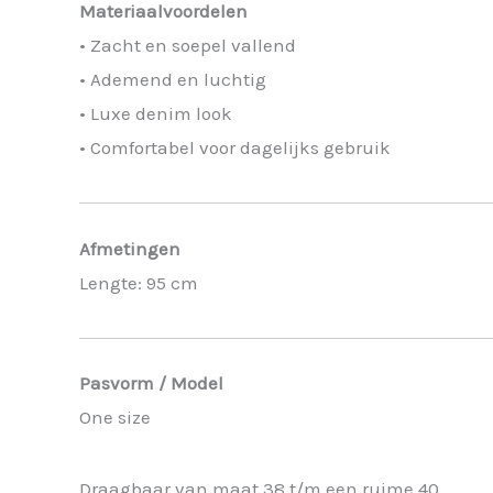
Materiaalvoordelen
• Zacht en soepel vallend
• Ademend en luchtig
• Luxe denim look
• Comfortabel voor dagelijks gebruik
Afmetingen
Lengte: 95 cm
Pasvorm / Model
One size
Draagbaar van maat 38 t/m een ruime 40