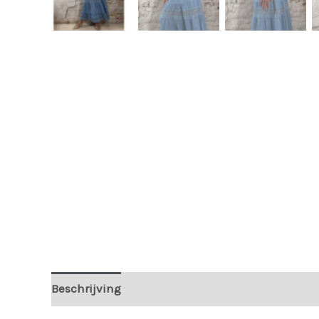
Beschrijving
Extra informatie