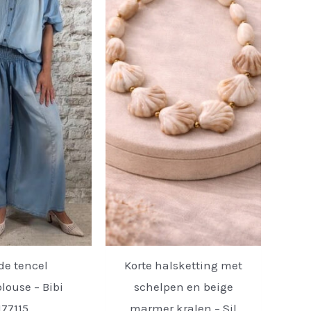
de tencel
Korte halsketting met
louse – Bibi
schelpen en beige
177115.
marmer kralen – Sil