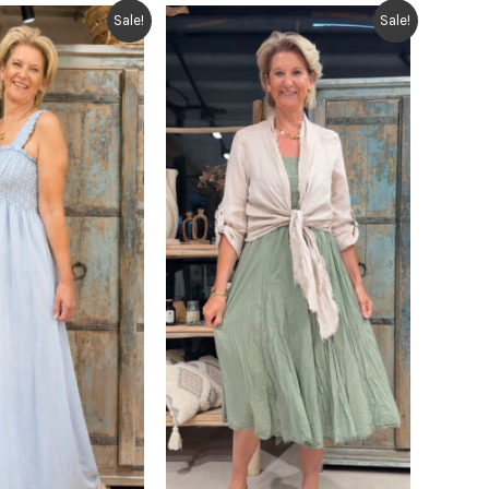
Sale!
Sale!