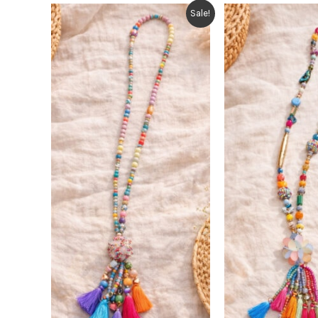
Sale!