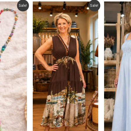
Sale!
Sale!