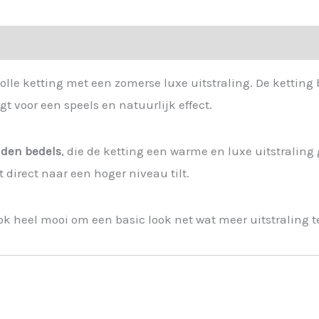
volle ketting met een zomerse luxe uitstraling. De kettin
rgt voor een speels en natuurlijk effect.
uden bedels
, die de ketting een warme en luxe uitstrali
t direct naar een hoger niveau tilt.
ok heel mooi om een basic look net wat meer uitstraling t