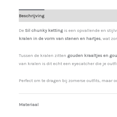
Beschrijving
Extra informatie
De
Sil chunky ketting
is een opvallende en stijl
kralen in de vorm van stenen en hartjes
, wat zo
Tussen de kralen zitten
gouden kraaltjes en go
van kralen is dit echt een eyecatcher die je outfi
Perfect om te dragen bij zomerse outfits, maar o
Materiaal