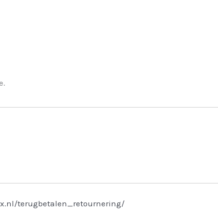
e.
x.nl/terugbetalen_retournering/