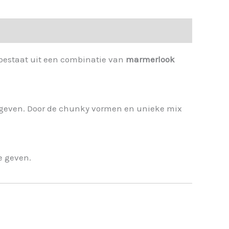
g bestaat uit een combinatie van
marmerlook
ng geven. Door de chunky vormen en unieke mix
e geven.