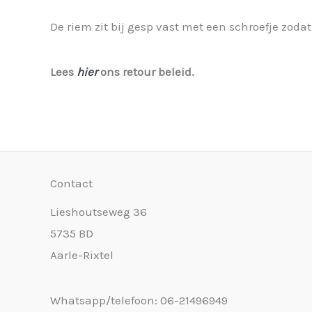
De riem zit bij gesp vast met een schroefje zod
Lees
hier
ons retour beleid.
Contact
Lieshoutseweg 36
5735 BD
Aarle-Rixtel
Whatsapp/telefoon: 06-21496949