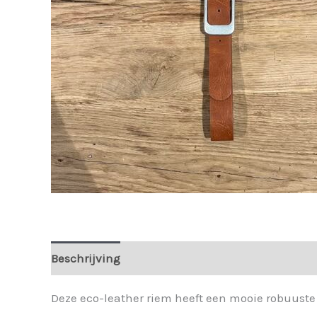
Beschrijving
Extra informatie
Deze eco-leather riem heeft een mooie robuuste g