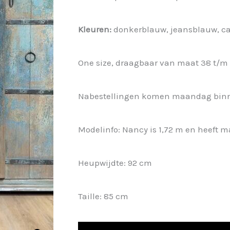
was:
is:
Kleuren:
donkerblauw, jeansblauw, ca
€ 29,95.
€ 22,46.
One size, draagbaar van maat 38 t/m 
Nabestellingen komen maandag bin
Modelinfo: Nancy is 1,72 m en heeft m
Heupwijdte: 92 cm
Taille: 85 cm