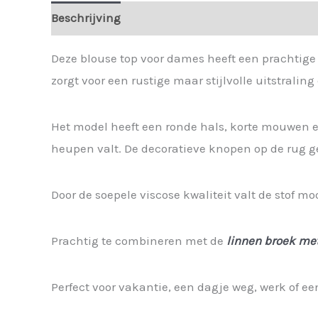
Beschrijving
Extra informatie
Deze blouse top voor dames heeft een prachtige
zorgt voor een rustige maar stijlvolle uitstrali
Het model heeft een ronde hals, korte mouwen en
heupen valt. De decoratieve knopen op de rug g
Door de soepele viscose kwaliteit valt de stof 
Prachtig te combineren met de
linnen broek met
Perfect voor vakantie, een dagje weg, werk of ee