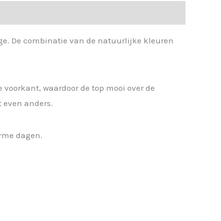
ge. De combinatie van de natuurlijke kleuren
de voorkant, waardoor de top mooi over de
t even anders.
arme dagen.