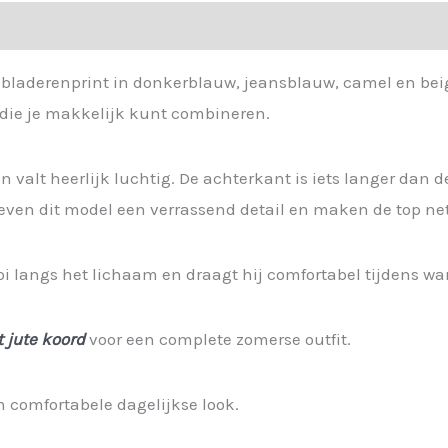
 bladerenprint in donkerblauw, jeansblauw, camel en bei
ng die je makkelijk kunt combineren.
 valt heerlijk luchtig. De achterkant is iets langer dan 
even dit model een verrassend detail en maken de top ne
mooi langs het lichaam en draagt hij comfortabel tijdens w
 jute koord
voor een complete zomerse outfit.
n comfortabele dagelijkse look.