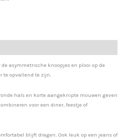
or de asymmetrische knoopjes en plooi op de
 te opvallend te zijn.
De ronde hals en korte aangeknipte mouwen geven
combineren voor een diner, feestje of
omfortabel blijft dragen. Ook leuk op een jeans of