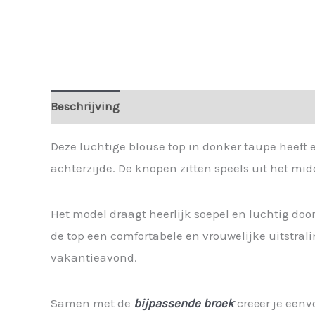
Beschrijving
Extra informatie
Deze luchtige blouse top in donker taupe heeft 
achterzijde. De knopen zitten speels uit het midd
Het model draagt heerlijk soepel en luchtig do
de top een comfortabele en vrouwelijke uitstrali
vakantieavond.
Samen met de
bijpassende broek
creëer je eenv