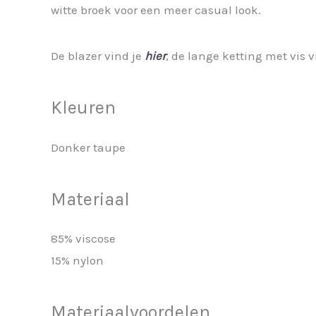
witte broek voor een meer casual look.
De blazer vind je
hier
, de lange ketting met vis 
Kleuren
Donker taupe
Materiaal
85% viscose
15% nylon
Materiaalvoordelen