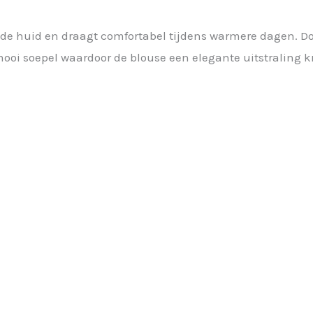
 de huid en draagt comfortabel tijdens warmere dagen. Doo
mooi soepel waardoor de blouse een elegante uitstraling kr