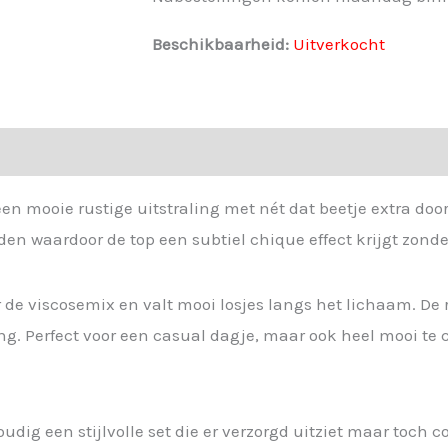
Beschikbaarheid:
Uitverkocht
een mooie rustige uitstraling met nét dat beetje extra do
en waardoor de top een subtiel chique effect krijgt zonder
or de viscosemix en valt mooi losjes langs het lichaam. 
ng. Perfect voor een casual dagje, maar ook heel mooi te 
oudig een stijlvolle set die er verzorgd uitziet maar toch c