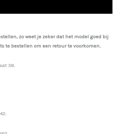
estellen, zo weet je zeker dat het model goed bij
iets te bestellen om een retour te voorkomen.
aat 38.
42.
nen.