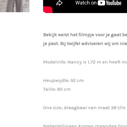
Bekijk eerst het filmpje voor je gaat b
je past. Bij twijfel adviseren wij om n
Modelinfo: Nancy is 1,72 m en heeft m
Heupwijdte: 92 cm
Taille: 85 cm
One size, draagbaar van maat 38 t/m 
Nabestellingen komen maandag bin