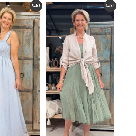
Sale!
Sale!