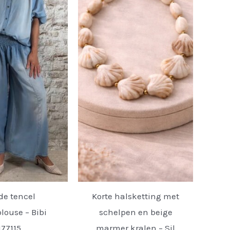
de tencel
Korte halsketting met
louse – Bibi
schelpen en beige
177115.
marmer kralen – Sil