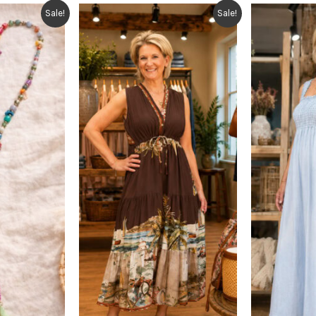
Sale!
Sale!