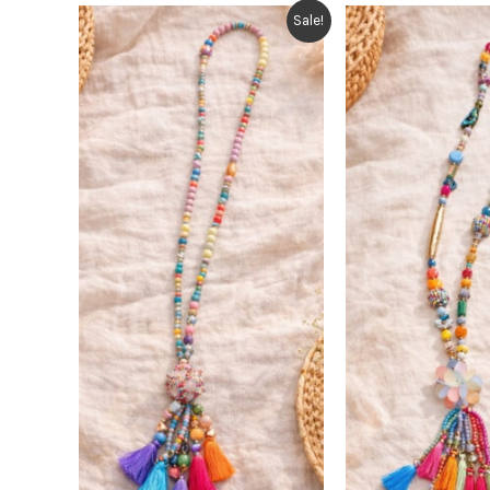
Sale!