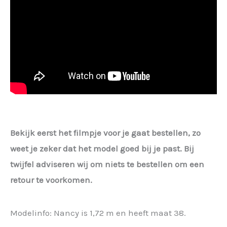
Bekijk eerst het filmpje voor je gaat bestellen, zo
weet je zeker dat het model goed bij je past. Bij
twijfel adviseren wij om niets te bestellen om een
retour te voorkomen.
Modelinfo: Nancy is 1,72 m en heeft maat 38.