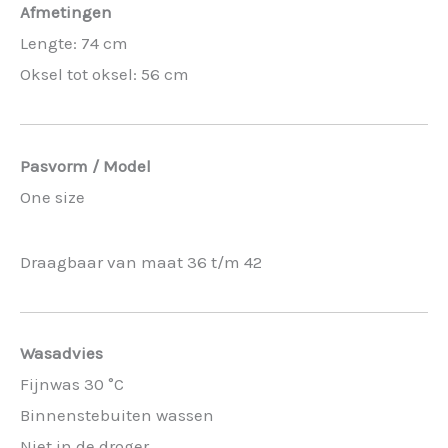
Afmetingen
Lengte: 74 cm
Oksel tot oksel: 56 cm
Pasvorm / Model
One size
Draagbaar van maat 36 t/m 42
Wasadvies
Fijnwas 30 °C
Binnenstebuiten wassen
Niet in de droger