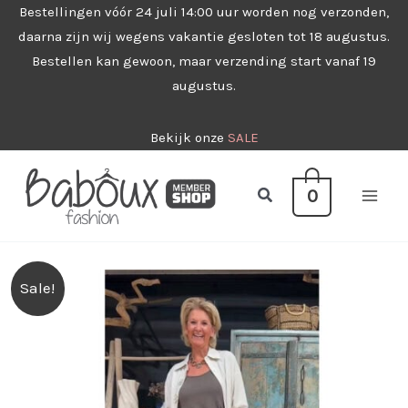
Ga
Bestellingen vóór 24 juli 14:00 uur worden nog verzonden,
daarna zijn wij wegens vakantie gesloten tot 18 augustus.
naar
Bestellen kan gewoon, maar verzending start vanaf 19
de
augustus.
inhoud
Bekijk onze
SALE
Zoeken
0
Sale!