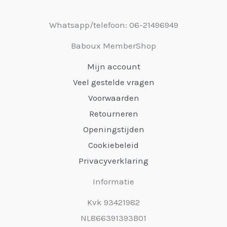
Whatsapp/telefoon: 06-21496949
Baboux MemberShop
Mijn account
Veel gestelde vragen
Voorwaarden
Retourneren
Openingstijden
Cookiebeleid
Privacyverklaring
Informatie
Kvk 93421982
NL866391393B01