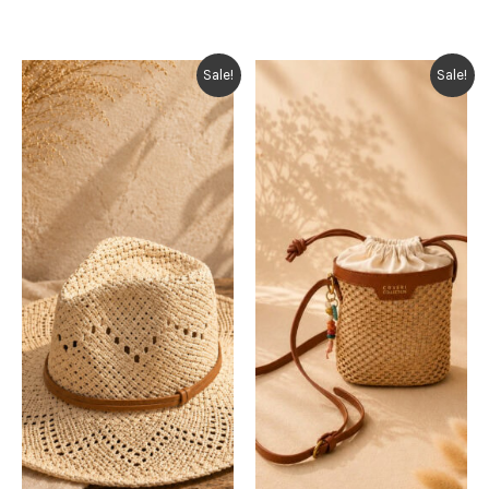
Sale!
Sale!