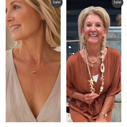
Sale!
Sale!