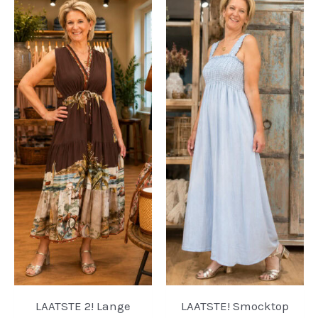
LAATSTE 2! Lange
LAATSTE! Smocktop