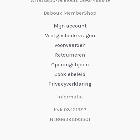
Baboux MemberShop
Mijn account
Veel gestelde vragen
Voorwaarden
Retourneren
Openingstijden
Cookiebeleid
Privacyverklaring
Informatie
Kvk 93421982
NL866391393B01