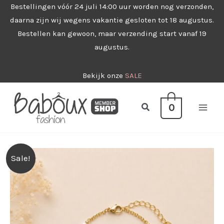
Ga
Bestellingen vóór 24 juli 14:00 uur worden nog verzonden,
daarna zijn wij wegens vakantie gesloten tot 18 augustus.
naar
Bestellen kan gewoon, maar verzending start vanaf 19
de
augustus.
inhoud
Bekijk onze
SALE
Zoeken
0
Sale!