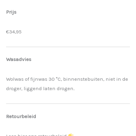
Prijs
€34,95
Wasadvies
Wolwas of fijnwas 30 °C, binnenstebuiten, niet in de
droger, liggend laten drogen.
Retourbeleid
Lees hier ons retourbeleid