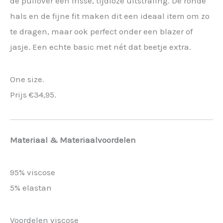
de pullover een frisse, tijdloze uitstraling. De ronde
hals en de fijne fit maken dit een ideaal item om zo
te dragen, maar ook perfect onder een blazer of
jasje. Een echte basic met nét dat beetje extra.
One size.
Prijs €34,95.
Materiaal & Materiaalvoordelen
95% viscose
5% elastan
Voordelen viscose