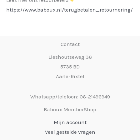
https://www.baboux.nl/terugbetalen_retournering/
Contact
Lieshoutseweg 36
5735 BD
Aarle-Rixtel
Whatsapp/telefoon: 06-21496949
Baboux MemberShop
Mijn account
Veel gestelde vragen