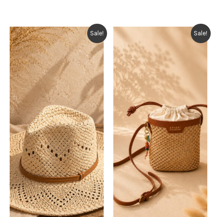
Sale!
Sale!