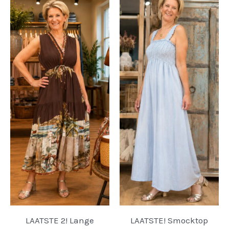
LAATSTE 2! Lange
LAATSTE! Smocktop