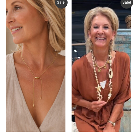
Sale!
Sale!