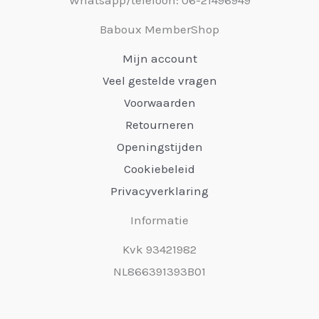
Baboux MemberShop
Mijn account
Veel gestelde vragen
Voorwaarden
Retourneren
Openingstijden
Cookiebeleid
Privacyverklaring
Informatie
Kvk 93421982
NL866391393B01