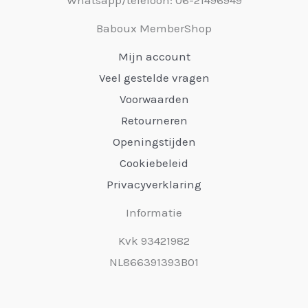
Baboux MemberShop
Mijn account
Veel gestelde vragen
Voorwaarden
Retourneren
Openingstijden
Cookiebeleid
Privacyverklaring
Informatie
Kvk 93421982
NL866391393B01