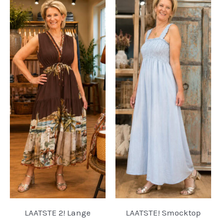
LAATSTE 2! Lange
LAATSTE! Smocktop