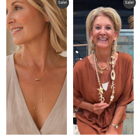
Sale!
Sale!