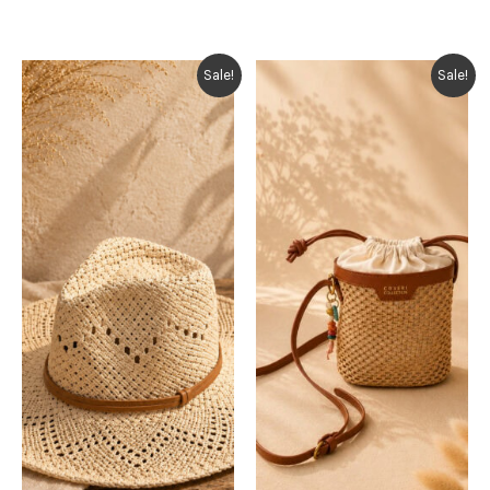
Sale!
Sale!