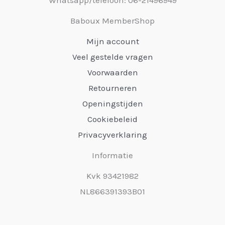
Baboux MemberShop
Mijn account
Veel gestelde vragen
Voorwaarden
Retourneren
Openingstijden
Cookiebeleid
Privacyverklaring
Informatie
Kvk 93421982
NL866391393B01