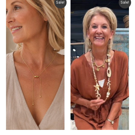
Sale!
Sale!