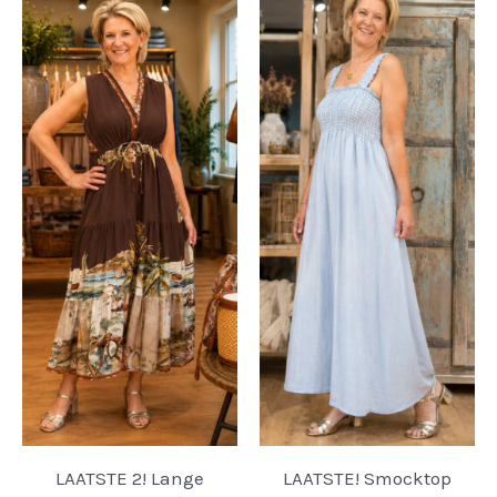
LAATSTE 2! Lange
LAATSTE! Smocktop