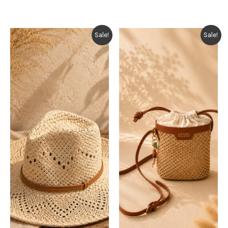
Sale!
Sale!