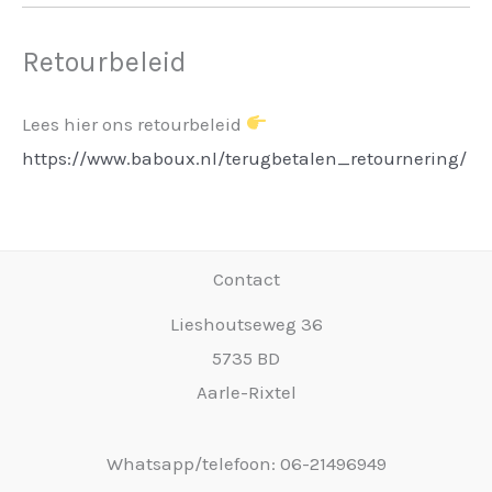
Retourbeleid
Lees hier ons retourbeleid
https://www.baboux.nl/terugbetalen_retournering/
Contact
Lieshoutseweg 36
5735 BD
Aarle-Rixtel
Whatsapp/telefoon: 06-21496949