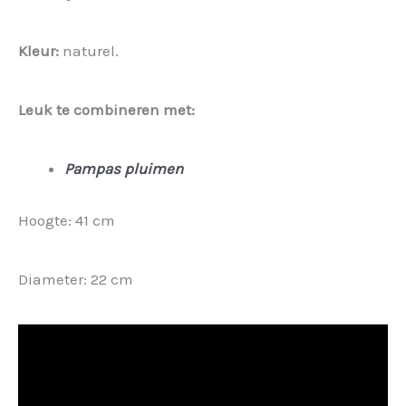
Kleur:
naturel.
Leuk te combineren met:
Pampas pluimen
Hoogte: 41 cm
Diameter: 22 cm