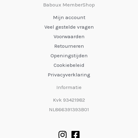
Baboux MemberShop
Mijn account
Veel gestelde vragen
Voorwaarden
Retourneren
Openingstijden
Cookiebeleid
Privacyverklaring
Informatie
Kvk 93421982
NL866391393B01