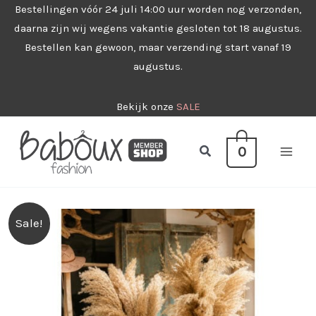
Ga
Bestellingen vóór 24 juli 14:00 uur worden nog verzonden,
daarna zijn wij wegens vakantie gesloten tot 18 augustus.
naar
Bestellen kan gewoon, maar verzending start vanaf 19
de
augustus.
inhoud
Bekijk onze
SALE
Zoeken
0
Sale!