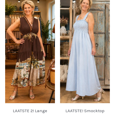
LAATSTE 2! Lange
LAATSTE! Smocktop