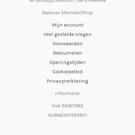
Baboux MemberShop
Mijn account
Veel gestelde vragen
Voorwaarden
Retourneren
Openingstijden
Cookiebeleid
Privacyverklaring
Informatie
Kvk 93421982
NL866391393B01