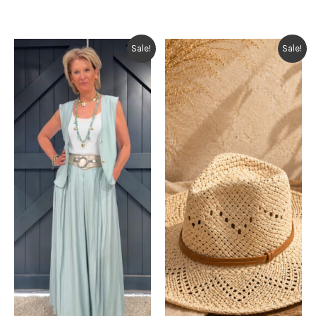
Sale!
Sale!