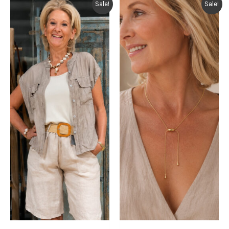
Sale!
Sale!