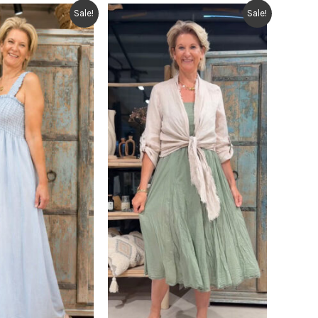
Sale!
Sale!