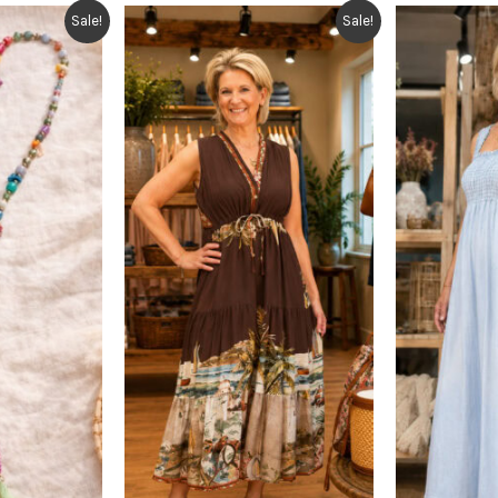
Sale!
Sale!