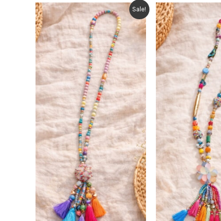
Sale!