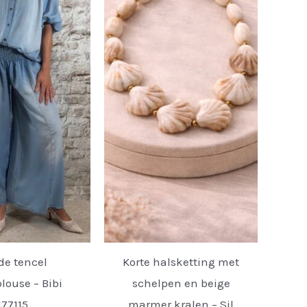
de tencel
Korte halsketting met
louse – Bibi
schelpen en beige
177115.
marmer kralen – Sil