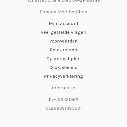
Baboux MemberShop
Mijn account
Veel gestelde vragen
Voorwaarden
Retourneren
Openingstijden
Cookiebeleid
Privacyverklaring
Informatie
Kvk 93421982
NL866391393B01