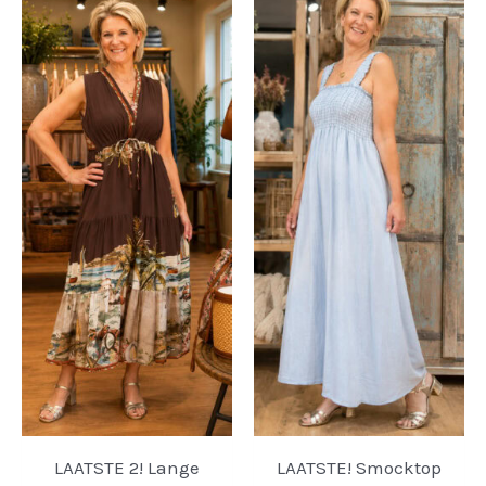
LAATSTE 2! Lange
LAATSTE! Smocktop