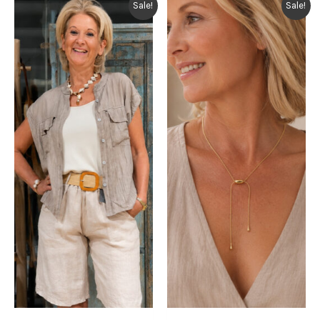
Sale!
Sale!