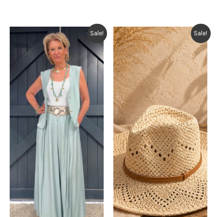
Sale!
Sale!