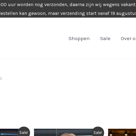
4:00 uur worden nog verzonden, daarna zijn wij wegens vakant
estellen kan gewoon, maar verzending start vanaf 19 augustu
Shoppen
Sale
Over 
i
teerd
wste
Sale!
Sale!