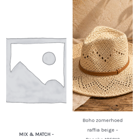
Boho zomerhoed
raffia beige –
MIX & MATCH -