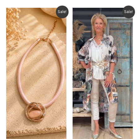
€ 39,95.
€ 19,95.
€ 49,95.
€ 24,95.
Sale!
Sale!