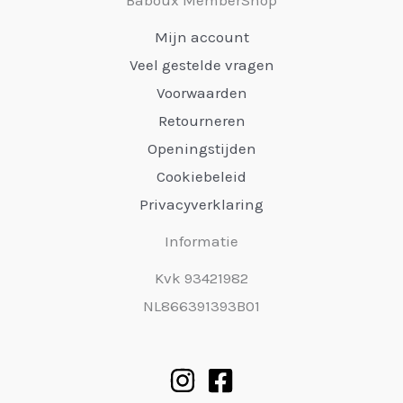
Baboux MemberShop
Mijn account
Veel gestelde vragen
Voorwaarden
Retourneren
Openingstijden
Cookiebeleid
Privacyverklaring
Informatie
Kvk 93421982
NL866391393B01