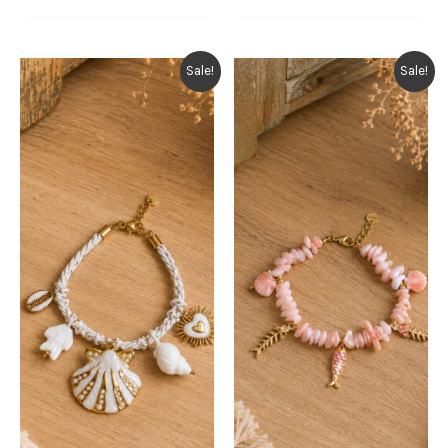
€ 19,95.
€ 9,95.
was:
is:
€ 19,95.
€ 9,95.
Sale!
Sale!